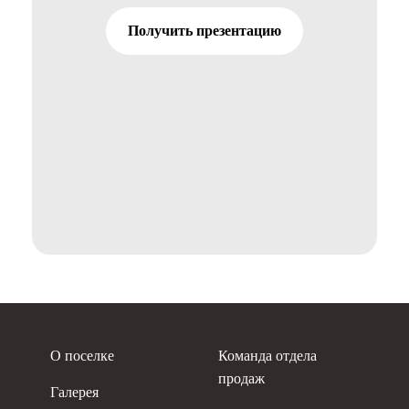
Получить презентацию
О поселке
Команда отдела
продаж
Галерея