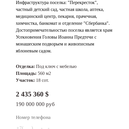
Инфраструктура поселка: "Перекресток",
частный детский сад, частная школа, аптека,
медицинский центр, пекарня, прачечная,
химчистка, банкомат и отделение "Сбербанка".
Достопримечательностью поселка является храм
Усекновения Головы Иоанна Предтечи с
монашеским подворьем и живописным
яблоневым садом.
Отделка:
Под ключ с мебелью
Площадь:
560 м2
Участок:
18 сот.
2 435 360 $
190 000 000 руб
Номер телефона