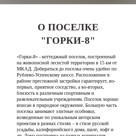
О ПОСЕЛКЕ
"ГОРКИ-8"
«Горки-8» - коттеджный поселок, построенный
на живописной лесистой территории в 15 км от
МКАД. Добираться до поселка очень удобно по
Рублево-Успенскому шоссе. Расположение в
районе престижной застройки гарантирует, во-
первых, приятное соседство, а во-вторых,
близость к различным спортивным и
развлекательным учреждениям. Поселок хорошо
вписан в природное окружение. Большую часть
поселка занимают элитные особняки,
возведенные по уникальным авторским
проектам в разных стилях – в стиле русской
усадьбы, калифорнийского дома, шале, лофт и
др. Дома построены из разных материалов –